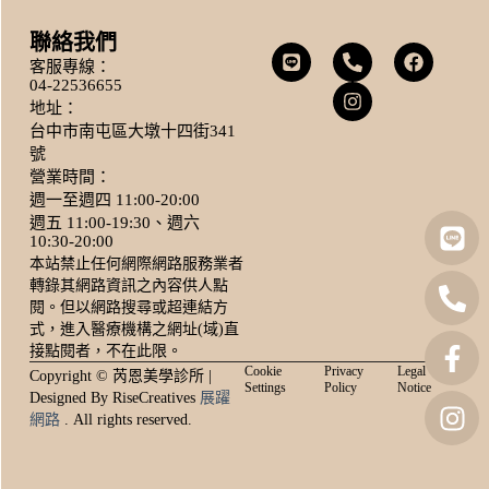
聯絡我們
客服專線：
04-22536655
地址：
台中市南屯區大墩十四街341
號
營業時間：
週一至週四 11:00-20:00
週五 11:00-19:30、週六
10:30-20:00
本站禁止任何網際網路服務業者
轉錄其網路資訊之內容供人點
閱。但以網路搜尋或超連結方
式，進入醫療機構之網址(域)直
接點閱者，不在此限。
Cookie
Privacy
Legal
Copyright © 芮恩美學診所 |
Settings
Policy
Notice
Designed By RiseCreatives
展躍
網路
. All rights reserved.