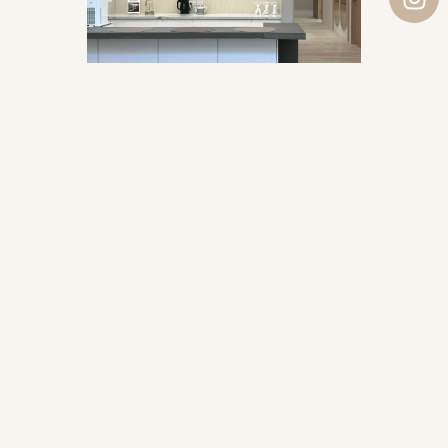
芮恩美學致力於成為美麗與自信的引領者，追求自然、溫和、不
張揚的美感，提供最高等的服務品質，為小資族提供六星級服務
品質，並匯聚頂尖醫療團隊與先進技術，倡導自然美學，實現真
實、自然、持久的美麗效果
OUR SERVICE
診療項目