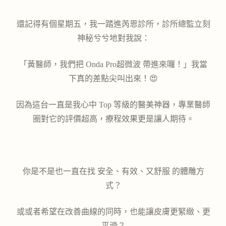
還記得有個星期五，我一踏進芮恩診所，診所總監立刻
神秘兮兮地對我說：
「黃醫師，我們把 Onda Pro
超微波
帶進來囉！」
我當
下真的差點尖叫出來！😍
因為這台一直是我心中 Top 等級的醫美神器，專業醫師
圈對它的評價超高，療程效果更是讓人期待。
你是不是也一直在找 安全、有效、又舒服 的體雕方
式？
或或者希望在改善曲線的同時，也能讓皮膚更緊緻、更
平滑？