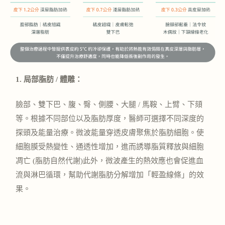
1. 局部脂肪 / 體雕：
臉部、雙下巴、腹、臀、側腰、大腿 / 馬鞍、上臂、下頦
等。根據不同部位以及脂肪厚度，醫師可選擇不同深度的
探頭及能量治療。
微波能量穿透皮膚聚焦於脂肪細胞。使
細胞膜受熱變性、通透性增加，進而誘導脂質釋放與細胞
凋亡 (脂肪自然代謝)
此外，
微波產生的熱效應也會促進血
流與淋巴循環，幫助代謝脂肪分解增加「輕盈線條」的效
果。