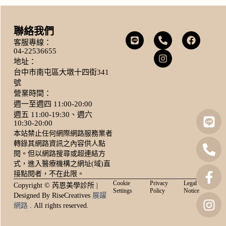
聯絡我們
客服專線：
04-22536655
地址：
台中市南屯區大墩十四街341
號
營業時間：
週一至週四 11:00-20:00
週五 11:00-19:30、週六
10:30-20:00
本站禁止任何網際網路服務業者
轉錄其網路資訊之內容供人點
閱。但以網路搜尋或超連結方
式，進入醫療機構之網址(域)直
接點閱者，不在此限。
Cookie
Privacy
Legal
Copyright © 芮恩美學診所 |
Settings
Policy
Notice
Designed By RiseCreatives
展躍
網路
. All rights reserved.