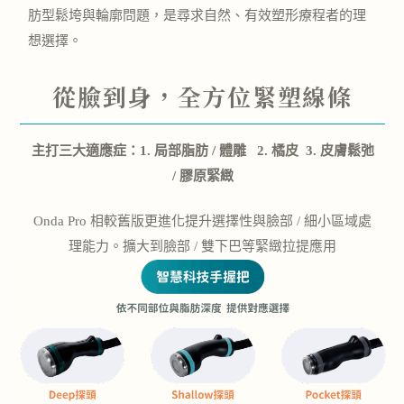
肪型鬆垮與輪廓問題，是尋求自然、有效塑形療程者的理
想選擇。
從臉到身，全方位緊塑線條
主打三大適應症：1. 局部脂肪 / 體雕 2. 橘皮 3. 皮膚鬆弛
/ 膠原緊緻
Onda Pro 相較舊版更進化
提升選擇性與臉部 / 細小區域處
理能力。擴大到臉部 / 雙下巴等緊緻拉提應用