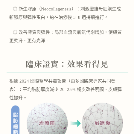
◎
新生膠原（Neocollagenesis）：刺激纖維母細胞生成
新膠原與彈性蛋白，約在治療後 3–8 週持續進行。
◎
改善膚質與彈性：局部血流與氧氣代謝增加，使膚質
更柔滑、更有光澤。
臨床證實：效果看得見
根據 2024 國際醫學共識報告（由多國臨床專家共同發
表）：
平均脂肪厚度減少 20–25% 橘皮改善明顯、皮膚彈
性提升。