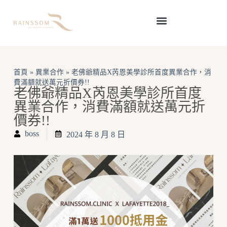
首頁
»
異業合作
»
老佛爺精品X芮恩美學診所首度異業合作，消
費滿額就送萬元折價券!!
老佛爺精品X芮恩美學診所首度
異業合作，消費滿額就送萬元折
價券!!
boss
2024 年 8 月 8 日