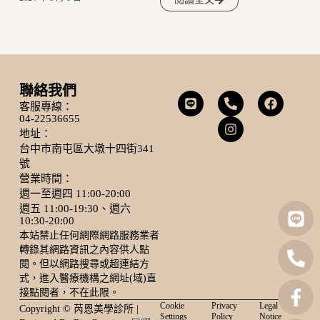
聯絡我們
客服專線：
04-22536655
地址：
台中市南屯區大墩十四街341
號
營業時間：
週一至週四 11:00-20:00
週五 11:00-19:30、週六
10:30-20:00
本站禁止任何網際網路服務業者
轉錄其網路資訊之內容供人點
閱。但以網路搜尋或超連結方
式，進入醫療機構之網址(域)直
接點閱者，不在此限。
Cookie
Privacy
Legal
Copyright © 芮恩美學診所 |
Settings
Policy
Notice