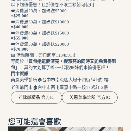
以下超值優惠！且折價卷不限金額皆可使用
👑消費滿20萬，加碼送$5000
=$25,000
👑消費滿30萬，加碼送$10000
=$40,000
👑消費滿40萬，加碼送$15000
=$55,000
👑消費滿50萬，加碼送$20000
=$70,000
📅 活動時間：即日起至113/8/31止
等同於
「買包還能變漂亮，變漂亮的同時又能免費得到
包」
，真的太划算了啦~一起揪姊妹們來搶優惠吧！
門市資訊
芮恩美學診所🏠台中市南屯區大墩十四街341號1樓
老佛爺門市🏠台中市西屯區惠中路一段170號1-2樓
老佛爺精品 官方IG
芮恩美學診所 官方IG
您可能還會喜歡